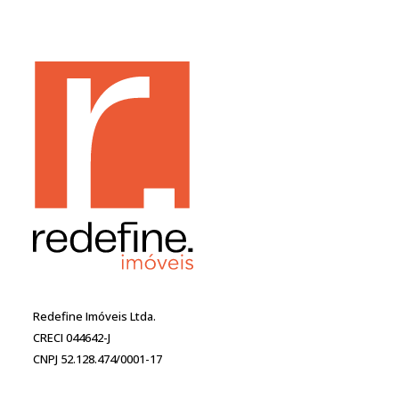
Redefine Imóveis Ltda.
CRECI 044642-J
CNPJ 52.128.474/0001-17