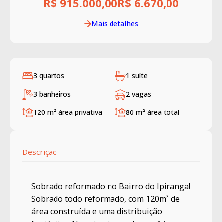
R$ 915.000,00
R$ 6.670,00
Mais detalhes
3 quartos
1 suíte
3 banheiros
2 vagas
120 m²
área privativa
80 m²
área total
Descrição
Sobrado reformado no Bairro do Ipiranga!
Sobrado todo reformado, com 120m² de
área construída e uma distribuição