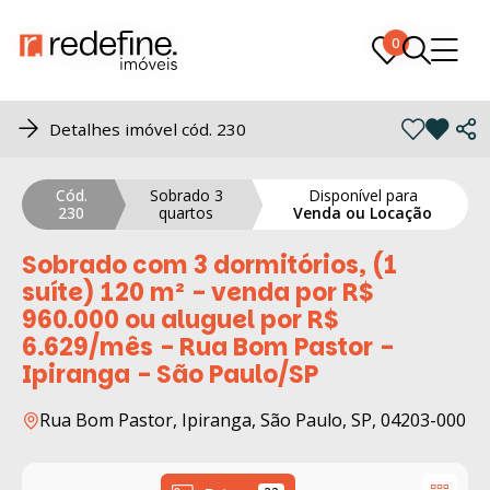
0
0
Detalhes imóvel cód. 230
Cód.
Sobrado 3
Disponível para
230
quartos
Venda ou Locação
Sobrado com 3 dormitórios, (1
suíte) 120 m² - venda por R$
960.000 ou aluguel por R$
6.629/mês - Rua Bom Pastor -
Ipiranga - São Paulo/SP
Rua Bom Pastor, Ipiranga, São Paulo, SP, 04203-000