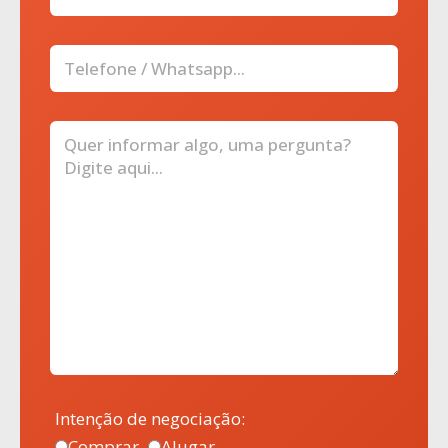
Intenção de negociação:
Comprar
Alugar