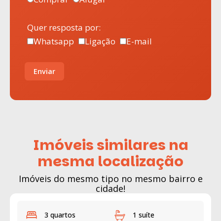
Quer resposta por:
Whatsapp
Ligação
E-mail
Enviar
Imóveis similares na
mesma localização
Imóveis do mesmo tipo no mesmo bairro e
cidade!
3 quartos
1 suíte