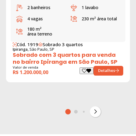
2 banheiros
1 lavabo
4 vagas
230 m²
área total
180 m²
área terreno
Cód. 1919
Sobrado 3 quartos
Ipiranga,
São Paulo, SP
Sobrado com 3 quartos para venda
no bairro Ipiranga em São Paulo, SP
Valor de venda
Detalhes
R$ 1.200.000,00