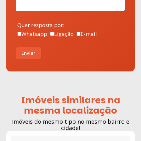
Quer resposta por:
Whatsapp
Ligação
E-mail
Enviar
Imóveis similares na
mesma localização
Imóveis do mesmo tipo no mesmo bairro e
cidade!