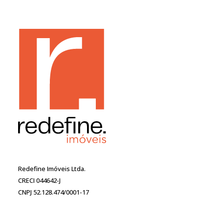
Redefine Imóveis Ltda.
CRECI 044642-J
CNPJ 52.128.474/0001-17