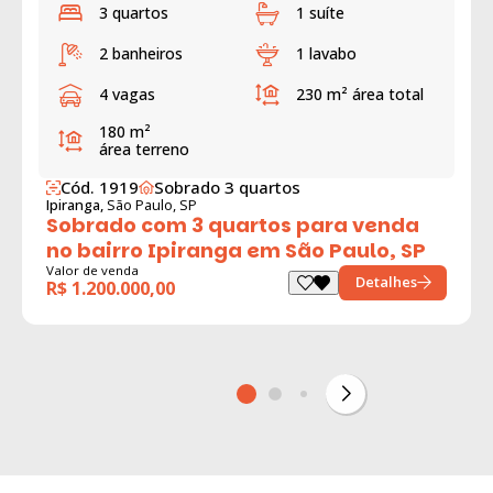
3 quartos
1 suíte
2 banheiros
1 lavabo
4 vagas
230 m²
área total
180 m²
área terreno
Cód. 1919
Sobrado 3 quartos
Ipiranga,
São Paulo, SP
Sobrado com 3 quartos para venda
no bairro Ipiranga em São Paulo, SP
Valor de venda
Detalhes
R$ 1.200.000,00