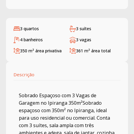
3 quartos
3 suítes
4 banheiros
3 vagas
350 m²
área privativa
361 m²
área total
Descrição
Sobrado Espaçoso com 3 Vagas de
Garagem no Ipiranga 350m²Sobrado
espaçoso com 350m² no Ipiranga, ideal
para uso residencial ou comercial. Conta
com 3 suítes, sala ampla com três
ambientes e adega, sala de jantar, cozinha