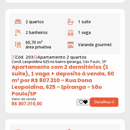
2 quartos
1 suíte
2 banheiros
1 vaga
60,70 m²
Varanda gourmet
área privativa
Cód. 203
Apartamento 2 quartos
Cond. Leopoldina 625 no bairro Ipiranga,
São Paulo, SP
Apartamento com 2 dormitórios (1
suíte), 1 vaga + deposito à venda, 60
m² por R$ 807.310 - Rua Dona
Leopoldina, 625 - Ipiranga - São
Paulo/SP
Valor de venda
Detalhes
R$ 807.310,00