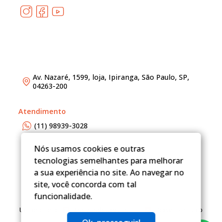
Av. Nazaré, 1599, loja, Ipiranga, São Paulo, SP,
04263-200
Atendimento
(11) 98939-3028
adm@redefineimoveis.com.br
Nós usamos cookies e outras
tecnologias semelhantes para melhorar
a sua experiência no site. Ao navegar no
site, você concorda com tal
funcionalidade.
Um projeto
Inovandoweb.com
+
Robustcrm.io