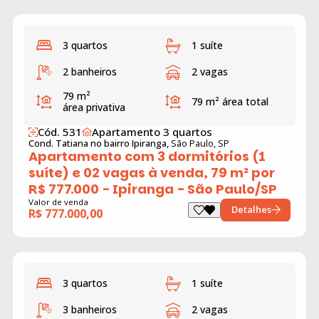
3 quartos
1 suíte
2 banheiros
2 vagas
79 m²
79 m²
área total
área privativa
Cód. 531
Apartamento 3 quartos
Cond. Tatiana no bairro Ipiranga,
São Paulo, SP
Apartamento com 3 dormitórios (1
suíte) e 02 vagas à venda, 79 m² por
R$ 777.000 - Ipiranga - São Paulo/SP
Valor de venda
Detalhes
R$ 777.000,00
3 quartos
1 suíte
3 banheiros
2 vagas