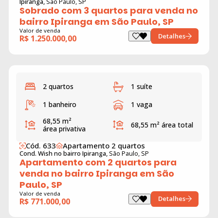
Ipiranga,
São Paulo, SP
Sobrado com 3 quartos para venda no
bairro Ipiranga em São Paulo, SP
Valor de venda
Detalhes
R$ 1.250.000,00
2 quartos
1 suíte
1 banheiro
1 vaga
68,55 m²
68,55 m²
área total
área privativa
Cód. 633
Apartamento 2 quartos
Cond. Wish no bairro Ipiranga,
São Paulo, SP
Apartamento com 2 quartos para
venda no bairro Ipiranga em São
Paulo, SP
Valor de venda
Detalhes
R$ 771.000,00