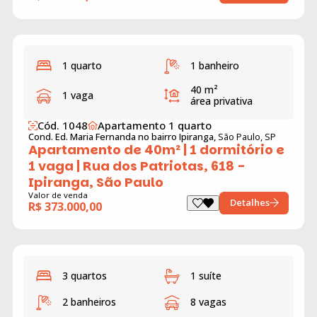
1 quarto
1 banheiro
40 m²
1 vaga
área privativa
Cód. 1048
Apartamento 1 quarto
Cond. Ed. Maria Fernanda no bairro Ipiranga,
São Paulo, SP
Apartamento de 40m² | 1 dormitório e
1 vaga | Rua dos Patriotas, 618 -
Ipiranga, São Paulo
Valor de venda
Detalhes
R$ 373.000,00
3 quartos
1 suíte
2 banheiros
8 vagas