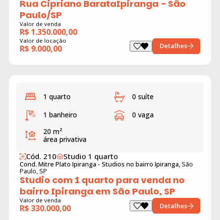
Rua Cipriano BarataIpiranga - São
Paulo/SP
Valor de venda
R$ 1.350.000,00
Valor de locação
Detalhes
R$ 9.000,00
1 quarto
0 suíte
1 banheiro
0 vaga
20 m²
área privativa
Cód. 210
Studio 1 quarto
Cond. Mitre Plato Ipiranga - Studios no bairro Ipiranga,
São
Paulo, SP
Studio com 1 quarto para venda no
bairro Ipiranga em São Paulo, SP
Valor de venda
Detalhes
R$ 330.000,00