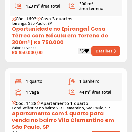
300 m²
123 m²
área total
área terreno
Cód. 1693
Casa 3 quartos
Ipiranga,
São Paulo, SP
Oportunidade no Ipiranga | Casa
Térrea com Edícula em Terreno de
300m² | R$ 750.000
Valor de venda
Detalhes
R$ 850.000,00
1 quarto
1 banheiro
1 vaga
44 m²
área total
Cód. 1128
Apartamento 1 quarto
Cond. Atlântica no bairro Vila Clementino,
São Paulo, SP
Apartamento com 1 quarto para
venda no bairro Vila Clementino em
São Paulo, SP