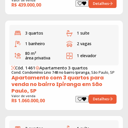
Valor de venda
Detalhes
R$ 439.000,00
3 quartos
1 suíte
1 banheiro
2 vagas
80 m²
1 elevador
área privativa
Cód. 1461
Apartamento 3 quartos
Cond. Condomínio Lino 748 no bairro Ipiranga,
São Paulo, SP
Apartamento com 3 quartos para
venda no bairro Ipiranga em São
Paulo, SP
Valor de venda
Detalhes
R$ 1.060.000,00