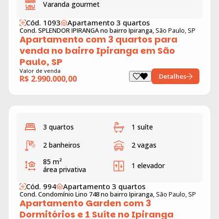
Varanda gourmet
Cód. 1093
Apartamento 3 quartos
Cond. SPLENDOR IPIRANGA no bairro Ipiranga,
São Paulo, SP
Apartamento com 3 quartos para
venda no bairro Ipiranga em São
Paulo, SP
Valor de venda
Detalhes
R$ 2.990.000,00
3 quartos
1 suíte
2 banheiros
2 vagas
85 m²
1 elevador
área privativa
Cód. 994
Apartamento 3 quartos
Cond. Condomínio Lino 748 no bairro Ipiranga,
São Paulo, SP
Apartamento Garden com 3
Dormitórios e 1 Suíte no Ipiranga