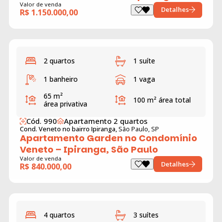
Valor de venda
Detalhes
R$ 1.150.000,00
2 quartos
1 suíte
1 banheiro
1 vaga
65 m²
100 m²
área total
área privativa
Cód. 990
Apartamento 2 quartos
Cond. Veneto no bairro Ipiranga,
São Paulo, SP
Apartamento Garden no Condomínio
Veneto – Ipiranga, São Paulo
Valor de venda
Detalhes
R$ 840.000,00
4 quartos
3 suítes