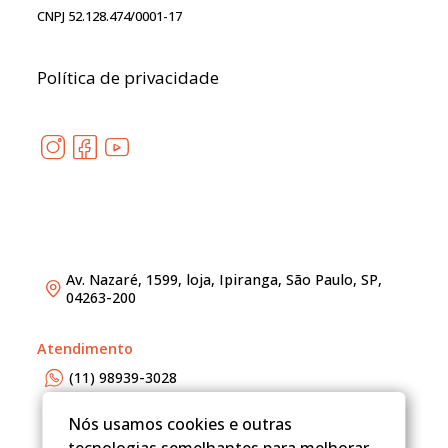
CNPJ 52.128.474/0001-17
Política de privacidade
Av. Nazaré, 1599, loja, Ipiranga, São Paulo, SP,
04263-200
Atendimento
(11) 98939-3028
adm@redefineimoveis.com.br
Nós usamos cookies e outras