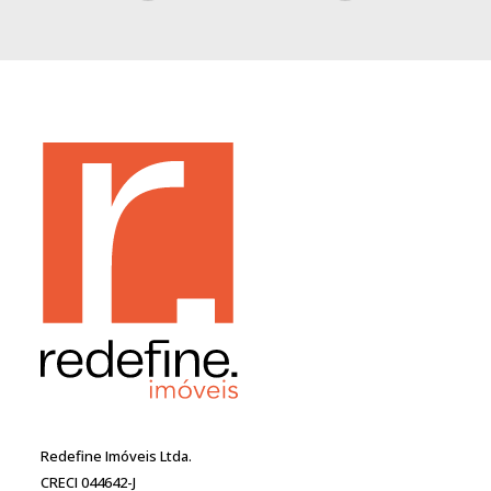
Redefine Imóveis Ltda.
CRECI 044642-J