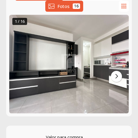
Fotos
16
1 / 16
Valor para compra