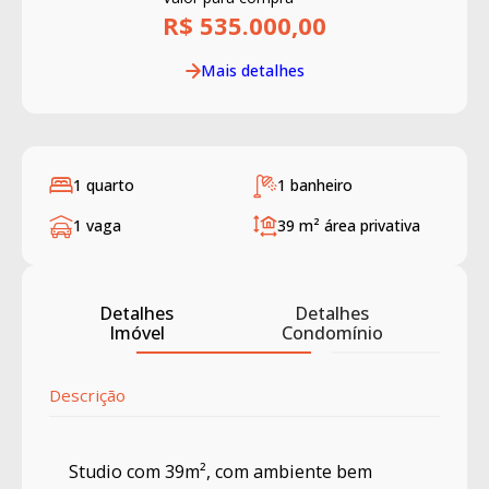
R$ 535.000,00
Mais detalhes
1 quarto
1 banheiro
1 vaga
39 m²
área privativa
Detalhes
Detalhes
Imóvel
Condomínio
Descrição
Studio com 39m², com ambiente bem