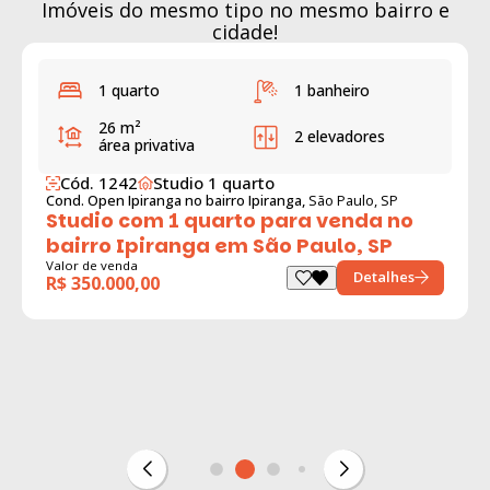
Imóveis do mesmo tipo no mesmo bairro e
cidade!
1 quarto
1 banheiro
26 m²
2 elevadores
área privativa
Cód. 1242
Studio 1 quarto
Cond. Open Ipiranga no bairro Ipiranga,
São Paulo, SP
Studio com 1 quarto para venda no
bairro Ipiranga em São Paulo, SP
Valor de venda
Detalhes
R$ 350.000,00