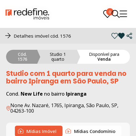
0
0
Detalhes imóvel cód. 1576
Cód.
Studio 1
Disponível para
1576
quarto
Venda
Studio com 1 quarto para venda no
bairro Ipiranga em São Paulo, SP
Cond.
New Life
no bairro
Ipiranga
None Av. Nazaré, 1765, Ipiranga, São Paulo, SP,
04263-100
Mídias Imóvel
Mídias Condomínio