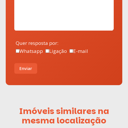
Quer resposta por:
Whatsapp
Ligação
E-mail
Enviar
Imóveis similares na
mesma localização