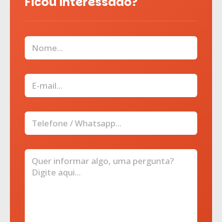
Ficou interessado?