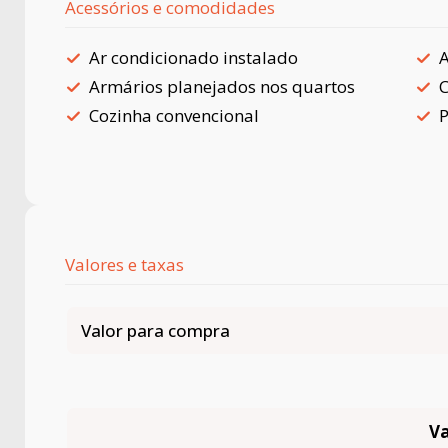
Acessórios e comodidades
Ar condicionado instalado
A
Armários planejados nos quartos
C
Cozinha convencional
P
Valores e taxas
Valor para compra
Va