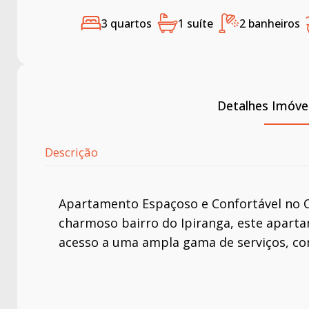
3 quartos
1 suíte
2 banheiros
Detalhes Imóve
Descrição
Apartamento Espaçoso e Confortável no C
charmoso bairro do Ipiranga, este aparta
acesso a uma ampla gama de serviços, com