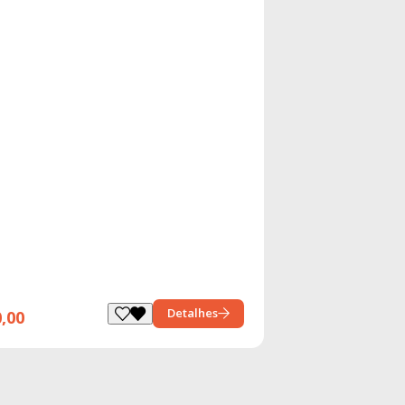
Detalhes
0,00