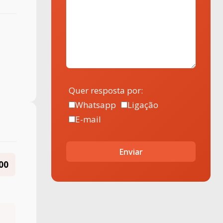
Quer resposta por:
Whatsapp
Ligação
E-mail
Enviar
00