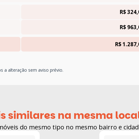
R$ 324,
R$ 963,
R$ 1.287,
os a alteração sem aviso prévio.
s similares na mesma loca
móveis do mesmo tipo no mesmo bairro e cidad