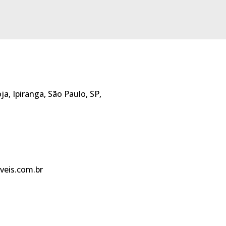
oja, Ipiranga, São Paulo, SP,
eis.com.br