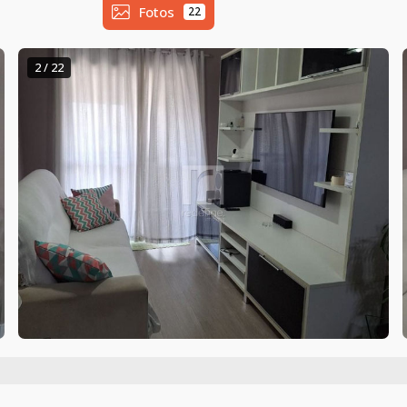
Fotos
22
2 / 22