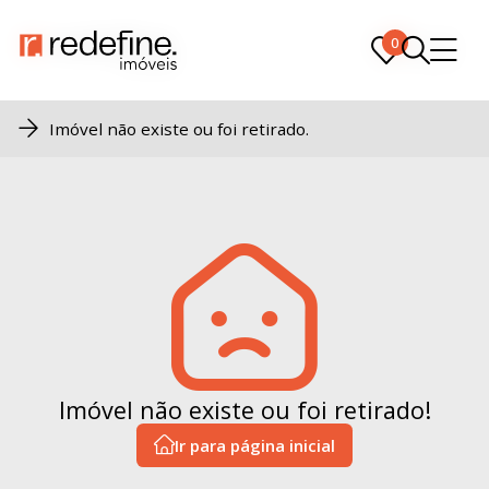
0
0
Imóvel não existe ou foi retirado.
Imóvel não existe ou foi retirado!
Ir para página inicial