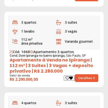
3 quartos
3 suítes
1 lavabo
3 vagas
112 m²
Varanda gourmet
área privativa
Cód. 1668
Apartamento 3 quartos
Cond. Dom Ipiranga no bairro Ipiranga,
São Paulo, SP
Apartamento à Venda no Ipiranga |
112 m² | 3 Suítes | 3 Vagas + deposito
privativo | R$ 2.280.000
Valor de venda
Detalhes
R$ 2.290.000,00
4 quartos
3 suítes