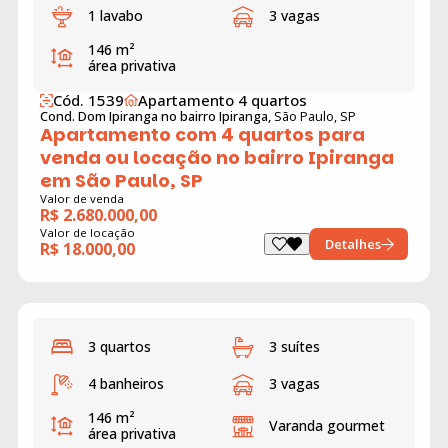
1 lavabo
3 vagas
146 m²
área privativa
Cód. 1539
Apartamento 4 quartos
Cond. Dom Ipiranga no bairro Ipiranga,
São Paulo, SP
Apartamento com 4 quartos para
venda ou locação no bairro Ipiranga
em São Paulo, SP
Valor de venda
R$ 2.680.000,00
Valor de locação
Detalhes
R$ 18.000,00
3 quartos
3 suítes
4 banheiros
3 vagas
146 m²
Varanda gourmet
área privativa